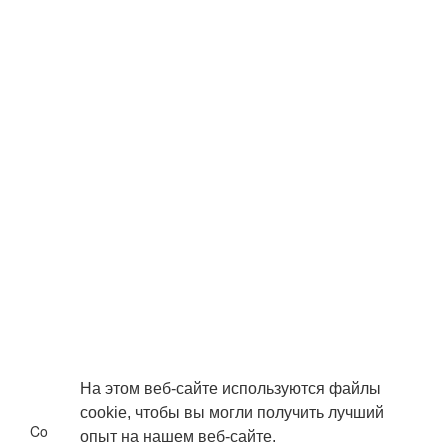
На этом веб-сайте используются файлы
cookie, чтобы вы могли получить лучший
Copyright © 2026 . Все права защищены.
опыт на нашем веб-сайте.