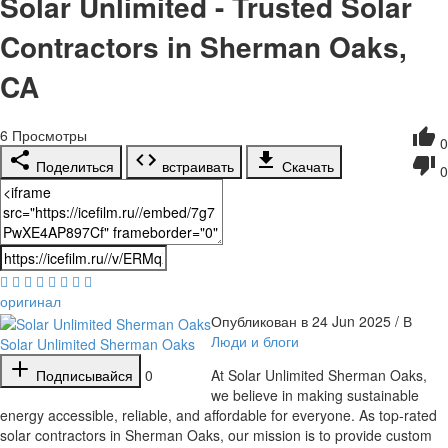
Solar Unlimited - Trusted Solar
Contractors in Sherman Oaks,
CA
6
Просмотры
0
Поделиться
встраивать
Скачать
0
оригинал
Опубликован в 24 Jun 2025 / В
Люди и блоги
Solar Unlimited Sherman Oaks
Подписывайся
0
⁣At Solar Unlimited Sherman Oaks,
we believe in making sustainable
energy accessible, reliable, and affordable for everyone. As top-rated
solar contractors in Sherman Oaks, our mission is to provide custom