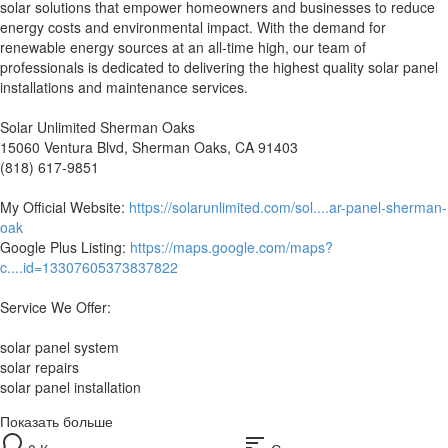
solar solutions that empower homeowners and businesses to reduce
energy costs and environmental impact. With the demand for
renewable energy sources at an all-time high, our team of
professionals is dedicated to delivering the highest quality solar panel
installations and maintenance services.
Solar Unlimited Sherman Oaks
15060 Ventura Blvd, Sherman Oaks, CA 91403
(818) 617-9851
My Official Website:
https://solarunlimited.com/sol....ar-panel-sherman-
oak
Google Plus Listing:
https://maps.google.com/maps?
c....id=13307605373837822
Service We Offer:
solar panel system
solar repairs
solar panel installation
Показать больше
sort