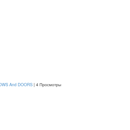
DOWS And DOORS
|
4 Просмотры