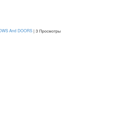
DOWS And DOORS
|
3 Просмотры