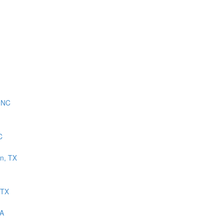
C
 TX