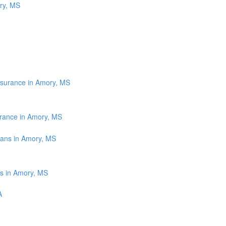
ory, MS
urance in Amory, MS
s in Amory, MS